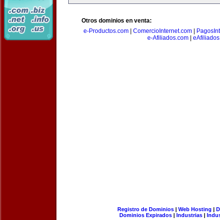
Otros dominios en venta:
e-Productos.com
|
ComercioInternet.com
|
PagosInt
e-Afiliados.com
|
eAfiliado
Registro de Dominios
|
Web Hosting
|
D
Dominios Expirados
|
Industrias
|
Indu