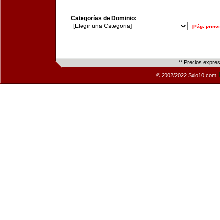
Categorías de Dominio:
[Pág. princi
** Precios expre
© 2002/2022 Solo10.com