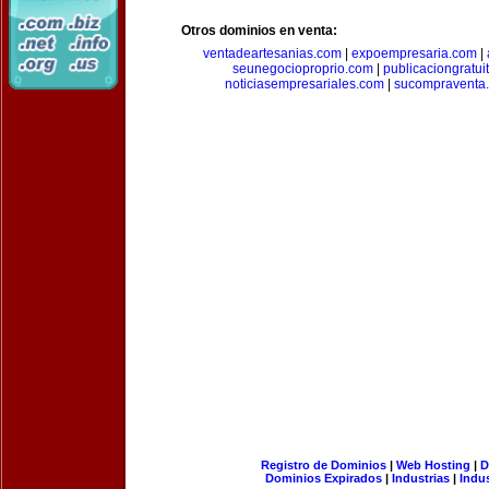
Otros dominios en venta:
ventadeartesanias.com
|
expoempresaria.com
|
seunegocioproprio.com
|
publicaciongratui
noticiasempresariales.com
|
sucompraventa
Registro de Dominios
|
Web Hosting
|
D
Dominios Expirados
|
Industrias
|
Indu