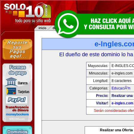
e-Ingles.c
El dueño de este dominio lo ha
Mayusculas:
E-INGLES.C
Minusculas:
e-ingles.com
Longitud:
8 caracteres
Categorias:
EducaciÃ³n
Precio:
Realizar una 
Visitar!
e-ingles.com
Serán consideradas ofer
Realizar una Oferta