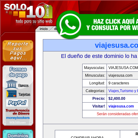
viajesusa.c
El dueño de este dominio lo ha
Mayusculas:
VIAJESUSA.CO
Minusculas:
viajesusa.com
Longitud:
9 caracteres
Categorias:
Viajes,Turismo y
Precio:
$2,400.00
Visitar!
viajesusa.com
Serán consideradas ofer
R