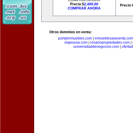
COMPRAR AHORA
Precio $
2,400.00
Precio 
COMPRAR AHORA
Otros dominios en venta:
portalinmuebles.com
|
inmueblesalaventa.co
viajesusa.com
|
rosariopropiedades.com
|
universidaddenegocios.com
|
oferta