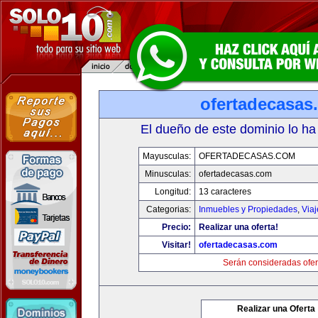
ofertadecasas
El dueño de este dominio lo ha
Mayusculas:
OFERTADECASAS.COM
Minusculas:
ofertadecasas.com
Longitud:
13 caracteres
Categorias:
Inmuebles y Propiedades
,
Via
Precio:
Realizar una oferta!
Visitar!
ofertadecasas.com
Serán consideradas ofer
Realizar una Oferta