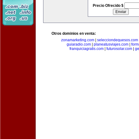
Precio Ofrecido $
Otros dominios en venta:
zonamarketing.com
|
selecciondequesos.com
guiaradio.com
|
planeatusviajes.com
|
for
franquiciagratis.com
|
futurosolar.com
|
ge