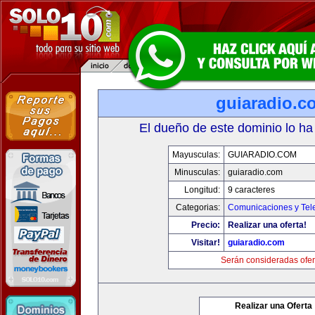
guiaradio.c
El dueño de este dominio lo ha
Mayusculas:
GUIARADIO.COM
Minusculas:
guiaradio.com
Longitud:
9 caracteres
Categorias:
Comunicaciones y Tele
Precio:
Realizar una oferta!
Visitar!
guiaradio.com
Serán consideradas ofer
Realizar una Oferta