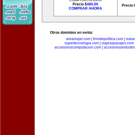
COMPRAR AHORA
Precio $
480.00
Precio 
COMPRAR AHORA
Otros dominios en venta:
areamujer.com
|
forodepolitica.com
|
suba
supertecnologia.com
|
viajesypasajes.com
accesorioscomputacion.com
|
accesoriosindustri