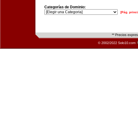
Categorías de Dominio:
[Pág. princi
** Precios expre
© 2002/2022 Solo10.com