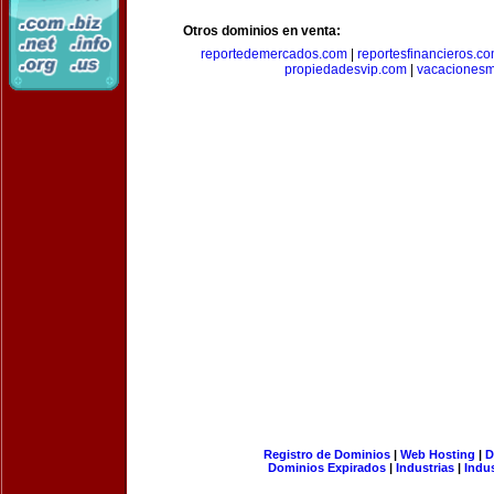
Otros dominios en venta:
reportedemercados.com
|
reportesfinancieros.c
propiedadesvip.com
|
vacacionesm
Registro de Dominios
|
Web Hosting
|
D
Dominios Expirados
|
Industrias
|
Indu