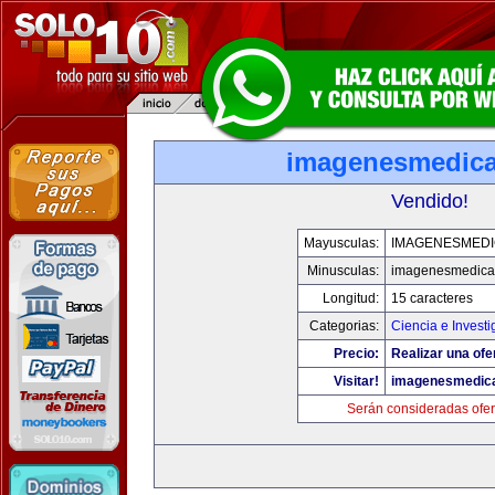
imagenesmedic
Vendido!
Mayusculas:
IMAGENESMED
Minusculas:
imagenesmedica
Longitud:
15 caracteres
Categorias:
Ciencia e Investi
Precio:
Realizar una ofe
Visitar!
imagenesmedic
Serán consideradas ofer