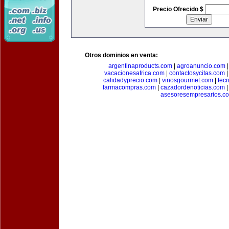
Precio Ofrecido $
Otros dominios en venta:
argentinaproducts.com
|
agroanuncio.com
vacacionesafrica.com
|
contactosycitas.com
calidadyprecio.com
|
vinosgourmet.com
|
tec
farmacompras.com
|
cazadordenoticias.com
asesoresempresarios.c