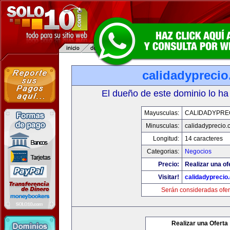
calidadypreci
El dueño de este dominio lo ha
Mayusculas:
CALIDADYPRE
Minusculas:
calidadyprecio.
Longitud:
14 caracteres
Categorias:
Negocios
Precio:
Realizar una of
Visitar!
calidadyprecio
Serán consideradas ofer
Realizar una Oferta