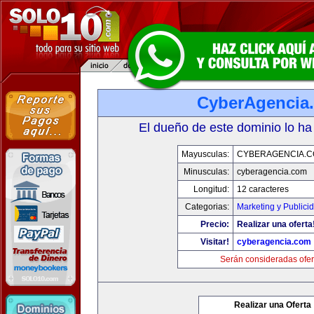
CyberAgencia
El dueño de este dominio lo ha
Mayusculas:
CYBERAGENCIA.
Minusculas:
cyberagencia.com
Longitud:
12 caracteres
Categorias:
Marketing y Publici
Precio:
Realizar una oferta
Visitar!
cyberagencia.com
Serán consideradas ofer
Realizar una Oferta