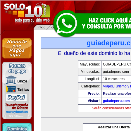
guiadeperu.
El dueño de este dominio lo ha
Mayusculas:
GUIADEPERU.C
Minusculas:
guiadeperu.com
Longitud:
10 caracteres
Categorias:
Viajes,Turismo y
Precio:
Realizar una ofer
Visitar!
guiadeperu.com
Serán consideradas ofer
Realizar una Oferta