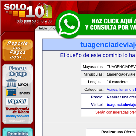
tuagenciadevia
El dueño de este dominio lo ha
Mayusculas:
TUAGENCIADEV
Minusculas:
tuagenciadeviaje
Longitud:
16 caracteres
Categorias:
Viajes,Turismo y
Precio:
Realizar una ofer
Visitar!
tuagenciadeviaj
Serán consideradas ofer
Realizar una Oferta