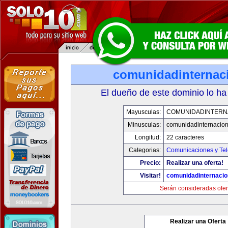
comunidadinternac
El dueño de este dominio lo ha
Mayusculas:
COMUNIDADINTERN
Minusculas:
comunidadinternacio
Longitud:
22 caracteres
Categorias:
Comunicaciones y Tel
Precio:
Realizar una oferta!
Visitar!
comunidadinternacio
Serán consideradas ofer
Realizar una Oferta