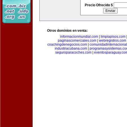
Precio Ofrecido $
Otros dominios en venta:
informacionmundial.com
|
limpiapisos.com
paginascomerciales.com
|
webregistros.com
coachingdenegocios.com
|
comunidadinternaciona
industriacubana.com
|
programasysistemas.c
seguroparacoches.com
|
eventosparaguay.co